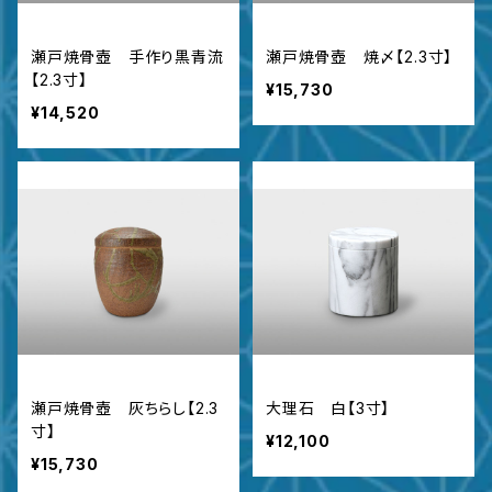
瀬戸焼骨壺 手作り黒青流
瀬戸焼骨壺 焼〆【2.3寸】
【2.3寸】
¥15,730
¥14,520
瀬戸焼骨壺 灰ちらし【2.3
大理石 白【3寸】
寸】
¥12,100
¥15,730