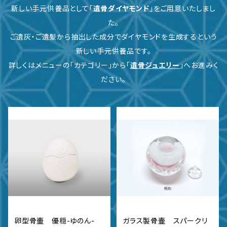
新しい手元供養品として「
遺骨ダイヤモンド
」をご用意いたしまし
た。
ご遺灰・ご遺髪から抽出した成分でダイヤモンドを生成するという
新しい手元供養品です。
詳しくはメニューの「カテゴリー」から「
遺骨ジュエリー
」へお進みく
ださい。
卵型骨壷 優穏-ゆのん-
ガラス製骨壷 スパークリ