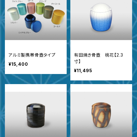
アルミ製携帯骨壺タイプ
有田焼き骨壺 桃花【2.3
寸】
¥15,400
¥11,495