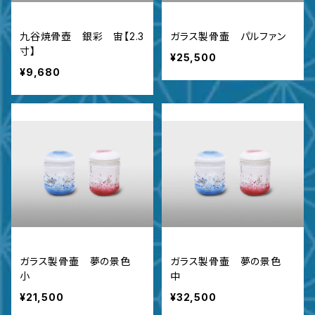
九谷焼骨壺 銀彩 宙【2.3
ガラス製骨壷 パルファン
寸】
¥25,500
¥9,680
ガラス製骨壷 夢の景色
ガラス製骨壷 夢の景色
小
中
¥21,500
¥32,500