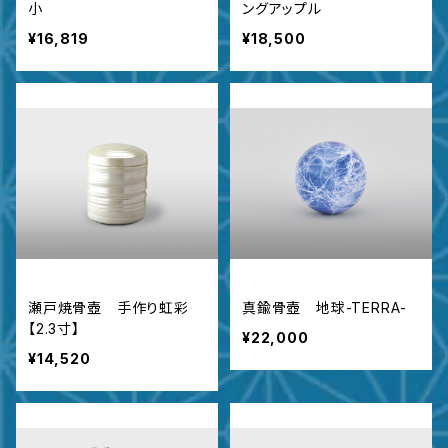
小
ングアップル
¥16,819
¥18,500
瀬戸焼骨壺 手作り虹彩
真鍮骨壺 地球-TERRA-
【2.3寸】
¥22,000
¥14,520