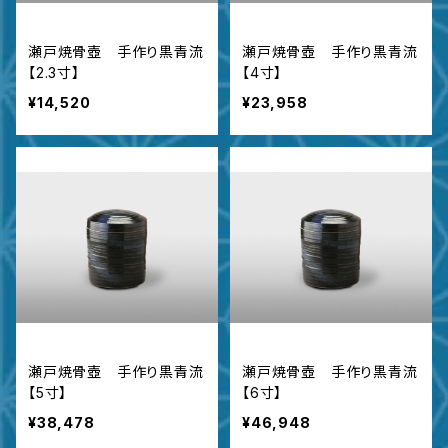
瀬戸焼骨壺 手作り黒青流
瀬戸焼骨壺 手作り黒青流
【2.3寸】
【4寸】
¥14,520
¥23,958
瀬戸焼骨壺 手作り黒青流
瀬戸焼骨壺 手作り黒青流
【5寸】
【6寸】
¥38,478
¥46,948