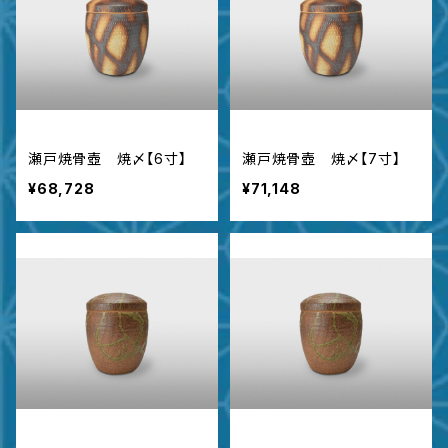
瀬戸焼骨壺 焼〆【6寸】
瀬戸焼骨壺 焼〆【7寸】
¥68,728
¥71,148