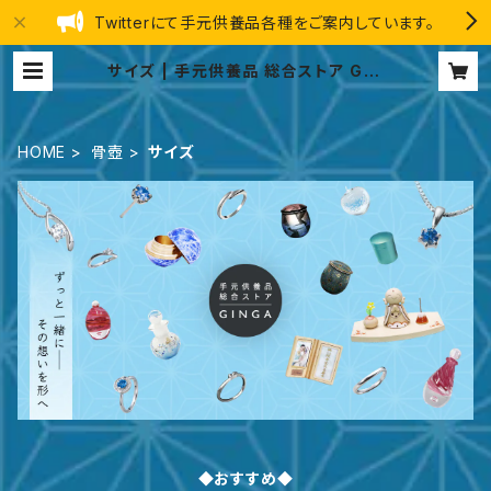
Twitterにて手元供養品各種をご案内しています。
サイズ | 手元供養品 総合ストア GIN
GA
HOME
骨壺
サイズ
◆おすすめ◆