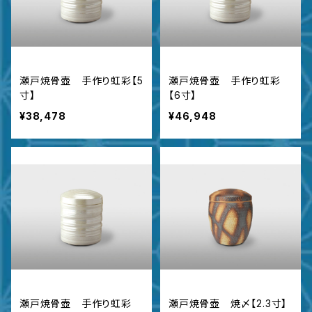
瀬戸焼骨壺 手作り虹彩【5
瀬戸焼骨壺 手作り虹彩
寸】
【6寸】
¥38,478
¥46,948
瀬戸焼骨壺 手作り虹彩
瀬戸焼骨壺 焼〆【2.3寸】