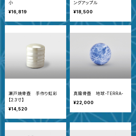
小
ングアップル
¥16,819
¥18,500
瀬戸焼骨壺 手作り虹彩
真鍮骨壺 地球-TERRA-
【2.3寸】
¥22,000
¥14,520