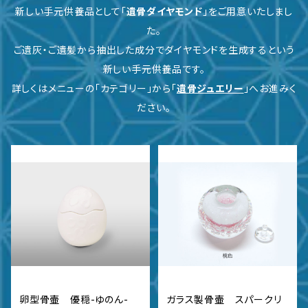
新しい手元供養品として「
遺骨ダイヤモンド
」をご用意いたしまし
た。
ご遺灰・ご遺髪から抽出した成分でダイヤモンドを生成するという
新しい手元供養品です。
詳しくはメニューの「カテゴリー」から「
遺骨ジュエリー
」へお進みく
ださい。
卵型骨壷 優穏-ゆのん-
ガラス製骨壷 スパークリ