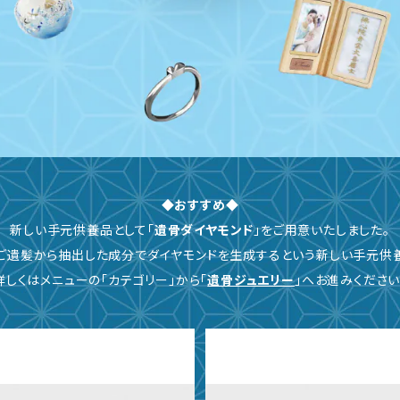
◆おすすめ◆
新しい手元供養品として「
遺骨ダイヤモンド
」をご用意いたしました。
ご遺髪から抽出した成分でダイヤモンドを生成するという新しい手元供
詳しくはメニューの「カテゴリー」から「
遺骨ジュエリー
」へお進みください