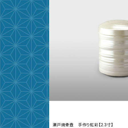
瀬戸焼骨壺 手作り虹彩【2.3寸】