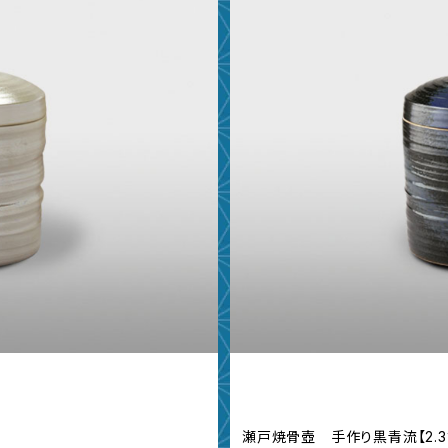
瀬戸焼骨壺 手作り黒青流【2.3