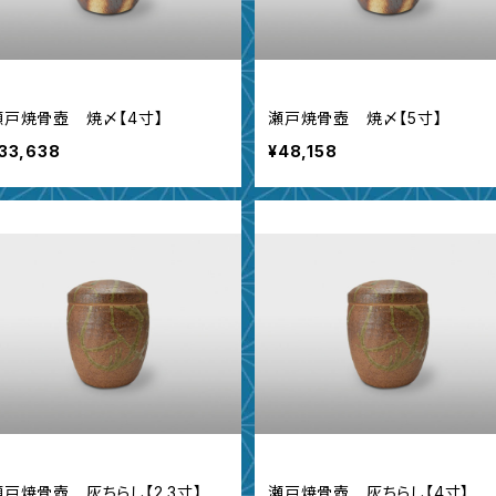
瀬戸焼骨壺 焼〆【4寸】
瀬戸焼骨壺 焼〆【5寸】
33,638
¥48,158
瀬戸焼骨壺 灰ちらし【2.3寸】
瀬戸焼骨壺 灰ちらし【4寸】