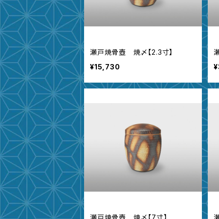
瀬戸焼骨壺 焼〆【2.3寸】
¥15,730
¥
瀬戸焼骨壺 焼〆【7寸】