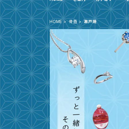
HOME
骨壺
瀬戸焼