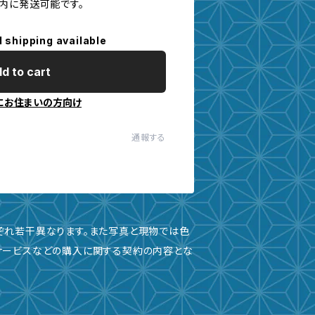
内に発送可能です。
l shipping available
d to cart
にお住まいの方向け
通報する
ぞれ若干異なります。また写真と現物では色
サービスなどの購入に関する契約の内容とな