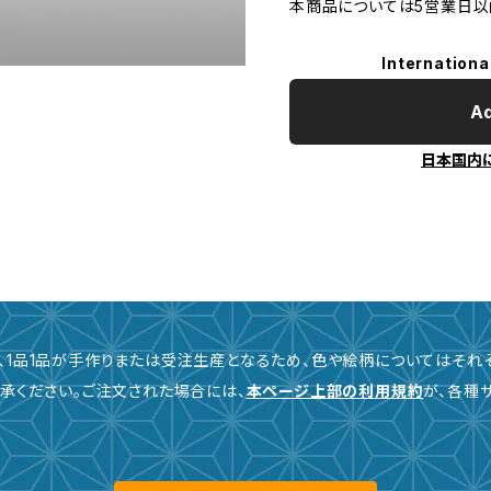
本商品については5営業日以
Internationa
Ad
日本国内
、1品1品が手作りまたは受注生産となるため、色や絵柄についてはそれ
承ください。ご注文された場合には、
本ページ上部の利用規約
が、各種