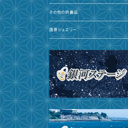
備前焼
その他の供養品
九谷焼
遺骨ジュエリー
有田焼
遺骨ダイヤ
瀬戸焼
台座・リング
ガラス
台座・ネックレス
その他
台座・ピアス
サイズ