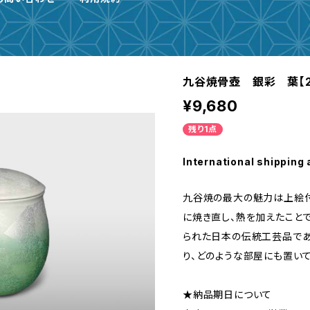
九谷焼骨壺 銀彩 葉【2
¥9,680
残り1点
International shipping 
九谷焼の最大の魅力は上絵付
に焼き直し、熱を加えたこと
られた日本の伝統工芸品であ
り、どのような部屋にも置い
★納品期日について