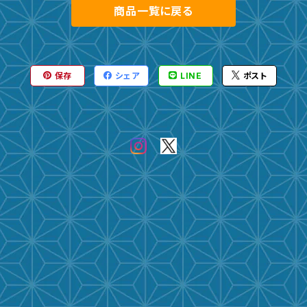
商品一覧に戻る
保存
シェア
LINE
ポスト