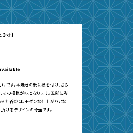
.3寸】
available
けです。本焼きの後に絵を付け、さら
で、その模様が味となります。五彩に彩
る九谷焼は、モダンな仕上がりとな
て頂けるデザインの骨壷です。