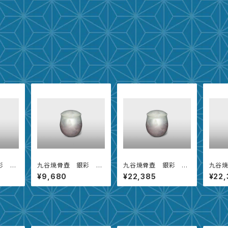
彩 雪
九谷焼骨壺 銀彩 花
九谷焼骨壺 銀彩 花
九谷
【2.3寸】
【5寸】
【5寸】
¥9,680
¥22,385
¥22,