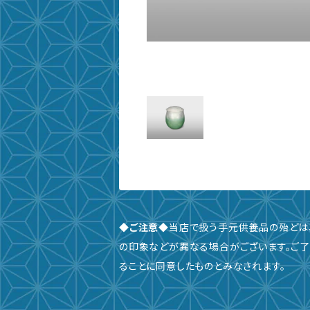
◆ご注意◆
当店で扱う手元供養品の殆どは
の印象などが異なる場合がございます。ご了
ることに同意したものとみなされます。