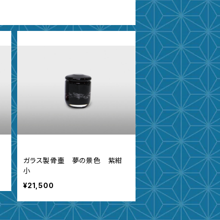
ガラス製骨壷 夢の景色 紫紺
小
¥21,500