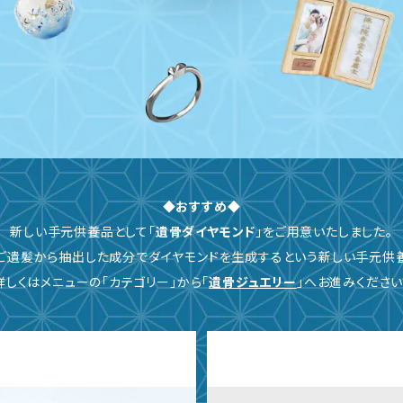
◆おすすめ◆
新しい手元供養品として「
遺骨ダイヤモンド
」をご用意いたしました。
ご遺髪から抽出した成分でダイヤモンドを生成するという新しい手元供
詳しくはメニューの「カテゴリー」から「
遺骨ジュエリー
」へお進みください