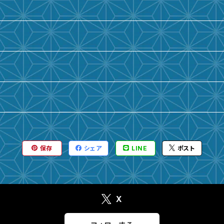
保存
シェア
LINE
ポスト
X