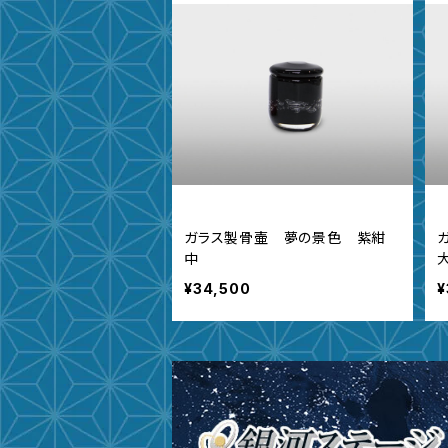
ガラス製骨壷 夢の景色 紫紺
中
¥34,500
¥