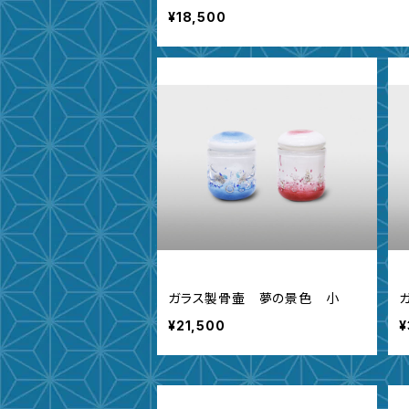
¥18,500
ガラス製骨壷 夢の景色 小
¥21,500
¥