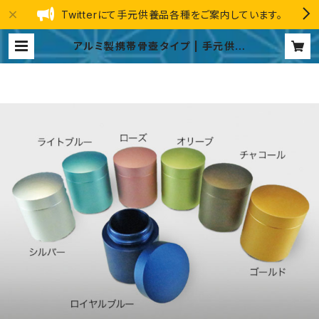
Twitterにて手元供養品各種をご案内しています。
アルミ製携帯骨壺タイプ | 手元供養
品 総合ストア GINGA