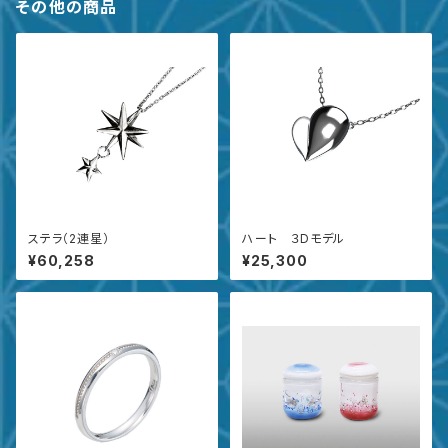
その他の商品
ステラ（2連星）
ハート ３Dモデル
¥60,258
¥25,300