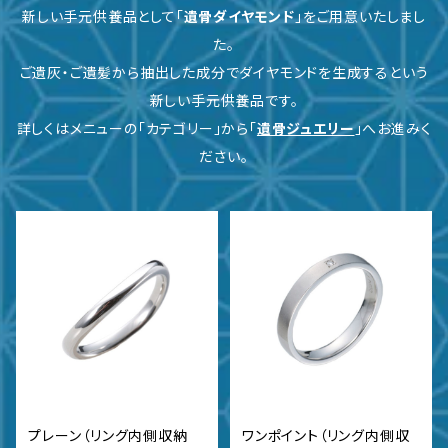
新しい手元供養品として「
遺骨ダイヤモンド
」をご用意いたしまし
た。
ご遺灰・ご遺髪から抽出した成分でダイヤモンドを生成するという
新しい手元供養品です。
詳しくはメニューの「カテゴリー」から「
遺骨ジュエリー
」へお進みく
ださい。
プレーン（リング内側収納
ワンポイント（リング内側収