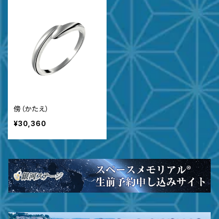
傍（かたえ）
¥30,360