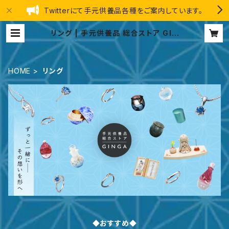
Twitterにて手元供養品各種をご案内しています。
リング | 手元供養品 総合ストア GIN
GA
HOME
リング
◆おすすめ◆