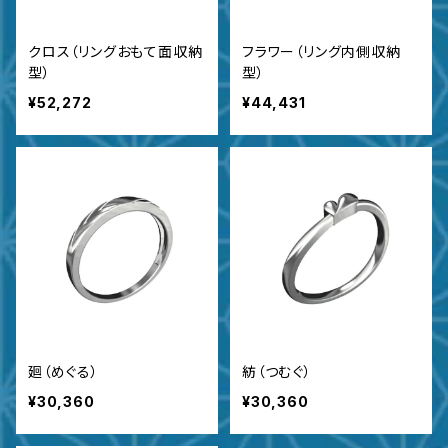
クロス（リングおもて面収納
フラワー（リング内側収納
型）
型）
¥52,272
¥44,431
廻（めぐる）
紡（つむぐ）
¥30,360
¥30,360