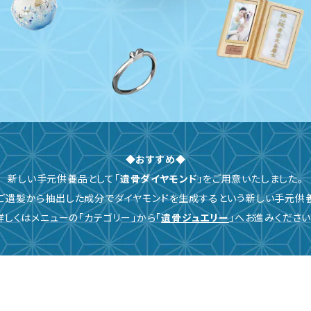
◆おすすめ◆
新しい手元供養品として「
遺骨ダイヤモンド
」をご用意いたしました。
ご遺髪から抽出した成分でダイヤモンドを生成するという新しい手元供
詳しくはメニューの「カテゴリー」から「
遺骨ジュエリー
」へお進みください