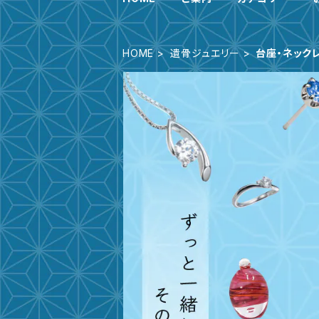
HOME
遺骨ジュエリー
台座・ネック