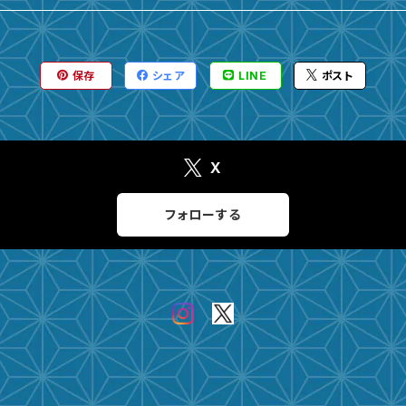
保存
シェア
LINE
ポスト
X
フォローする