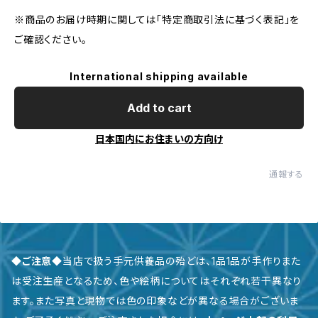
※商品のお届け時期に関しては「特定商取引法に基づく表記」を
ご確認ください。
International shipping available
Add to cart
日本国内にお住まいの方向け
通報する
◆ご注意◆
当店で扱う手元供養品の殆どは、1品1品が手作りまた
は受注生産となるため、色や絵柄についてはそれぞれ若干異なり
ます。また写真と現物では色の印象などが異なる場合がございま