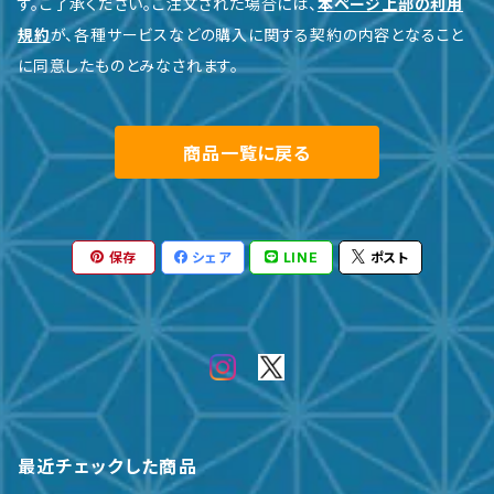
す。ご了承ください。ご注文された場合には、
本ページ上部の利用
規約
が、各種サービスなどの購入に関する契約の内容となること
に同意したものとみなされます。
商品一覧に戻る
保存
シェア
LINE
ポスト
最近チェックした商品