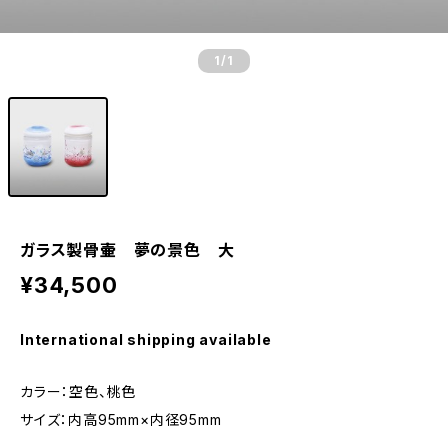
1
/1
ガラス製骨壷 夢の景色 大
¥34,500
International shipping available
カラー：空色、桃色
サイズ：内高95mm×内径95mm