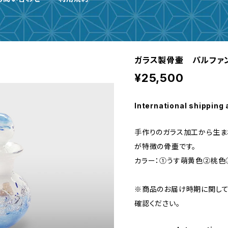
ガラス製骨壷 パルファ
¥25,500
International shipping 
手作りのガラス加工から生ま
が特徴の骨壷です。
カラー：①うす萌黄色②桃
※商品のお届け時期に関して
確認ください。