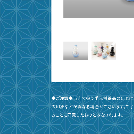
◆ご注意◆
当店で扱う手元供養品の殆どは
の印象などが異なる場合がございます。ご了
ることに同意したものとみなされます。