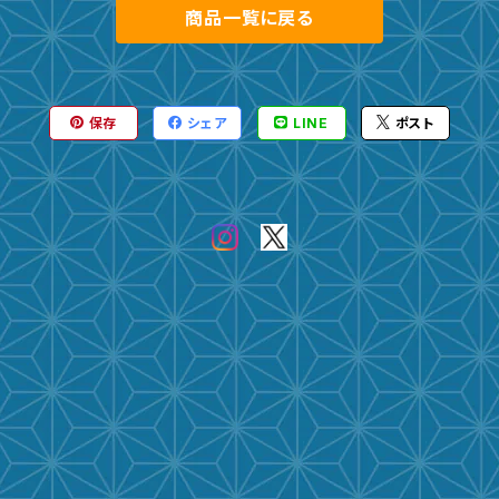
商品一覧に戻る
保存
シェア
LINE
ポスト