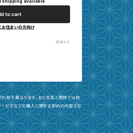
l shipping available
d to cart
にお住まいの方向け
通報する
ぞれ若干異なります。また写真と現物では色
サービスなどの購入に関する契約の内容とな