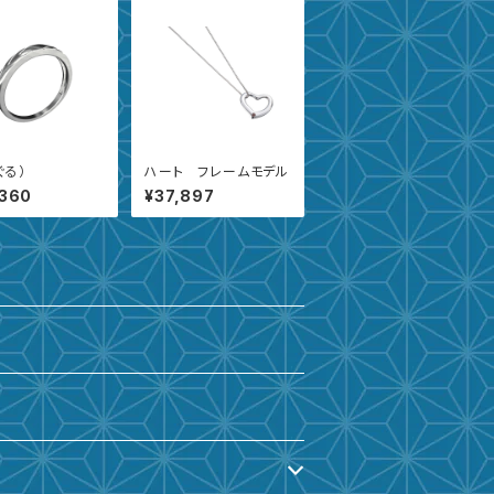
ぐる）
ハート フレームモデル
,360
¥37,897