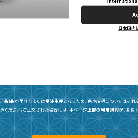
Internationa
Ad
日本国内
、1品1品が手作りまたは受注生産となるため、色や絵柄についてはそれ
承ください。ご注文された場合には、
本ページ上部の利用規約
が、各種