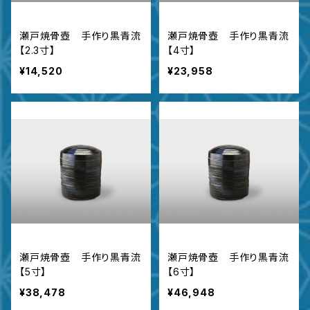
瀬戸焼骨壺 手作り黒青流
瀬戸焼骨壺 手作り黒青流
【2.3寸】
【4寸】
¥14,520
¥23,958
瀬戸焼骨壺 手作り黒青流
瀬戸焼骨壺 手作り黒青流
【5寸】
【6寸】
¥38,478
¥46,948