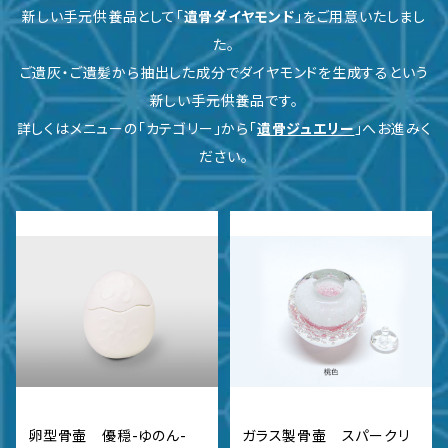
新しい手元供養品として「
遺骨ダイヤモンド
」をご用意いたしまし
た。
ご遺灰・ご遺髪から抽出した成分でダイヤモンドを生成するという
新しい手元供養品です。
詳しくはメニューの「カテゴリー」から「
遺骨ジュエリー
」へお進みく
ださい。
卵型骨壷 優穏-ゆのん-
ガラス製骨壷 スパークリ