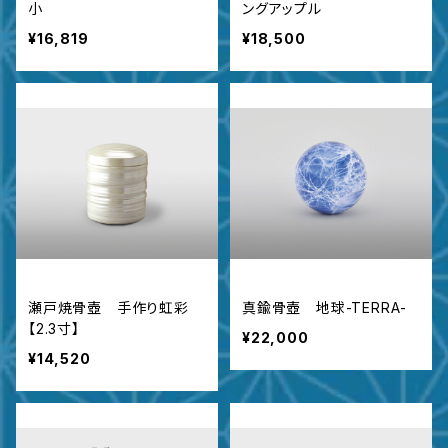
小
ングアップル
¥16,819
¥18,500
瀬戸焼骨壺 手作り虹彩
真鍮骨壺 地球-TERRA-
【2.3寸】
¥22,000
¥14,520