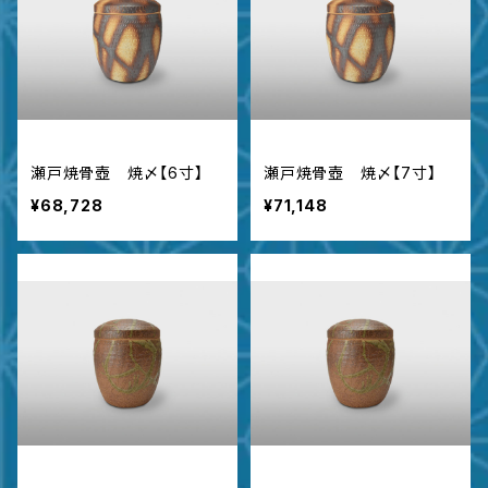
瀬戸焼骨壺 焼〆【6寸】
瀬戸焼骨壺 焼〆【7寸】
¥68,728
¥71,148