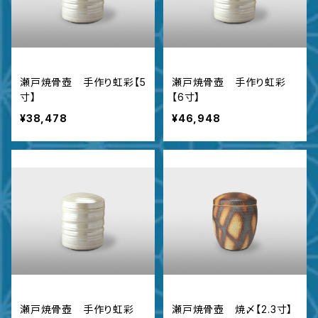
瀬戸焼骨壺 手作り虹彩【5
瀬戸焼骨壺 手作り虹彩
寸】
【6寸】
¥38,478
¥46,948
瀬戸焼骨壺 手作り虹彩
瀬戸焼骨壺 焼〆【2.3寸】