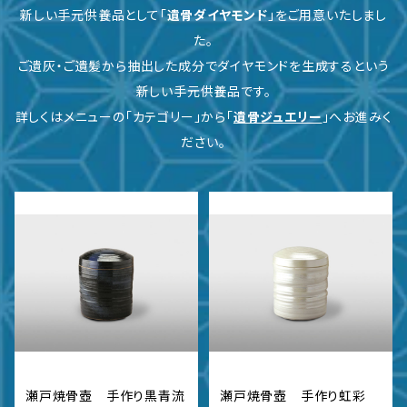
新しい手元供養品として「
遺骨ダイヤモンド
」をご用意いたしまし
た。
ご遺灰・ご遺髪から抽出した成分でダイヤモンドを生成するという
新しい手元供養品です。
詳しくはメニューの「カテゴリー」から「
遺骨ジュエリー
」へお進みく
ださい。
瀬戸焼骨壺 手作り黒青流
瀬戸焼骨壺 手作り虹彩