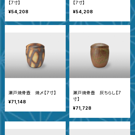
【7寸】
【7寸】
¥54,208
¥54,208
瀬戸焼骨壺 焼〆【7寸】
瀬戸焼骨壺 灰ちらし【7
寸】
¥71,148
¥71,728