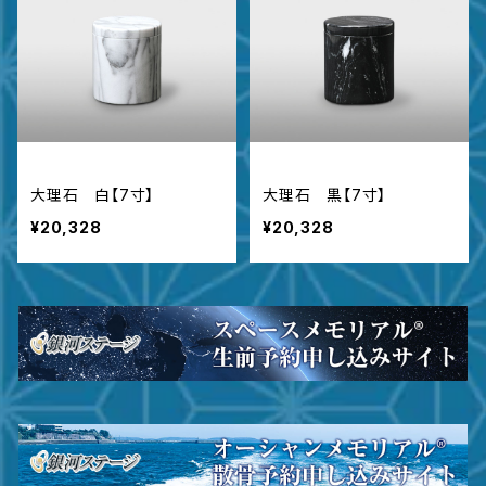
大理石 白【7寸】
大理石 黒【7寸】
¥20,328
¥20,328