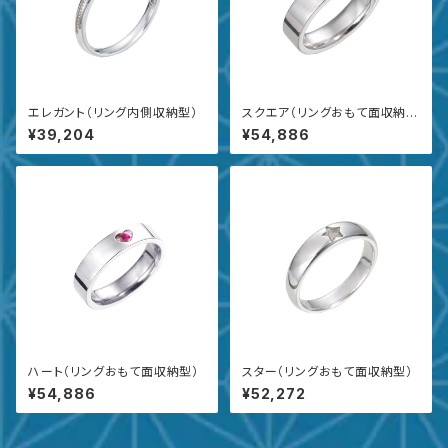
エレガント（リング内側収納型）
スクエア（リングおもて面収納
型）
¥39,204
¥54,886
ハート（リングおもて面収納型）
スター（リングおもて面収納型）
¥54,886
¥52,272