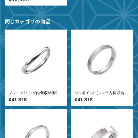
同じカテゴリの商品
プレーン（リング内側収納型）
ワンポイント（リング内側収納
型）
¥41,818
¥41,818