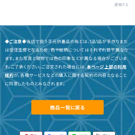
通報する
◆ご注意◆
当店で扱う手元供養品の殆どは、1品1品が手作りまた
は受注生産となるため、色や絵柄についてはそれぞれ若干異なり
ます。また写真と現物では色の印象などが異なる場合がございま
す。ご了承ください。ご注文された場合には、
本ページ上部の利用
規約
が、各種サービスなどの購入に関する契約の内容となること
に同意したものとみなされます。
商品一覧に戻る