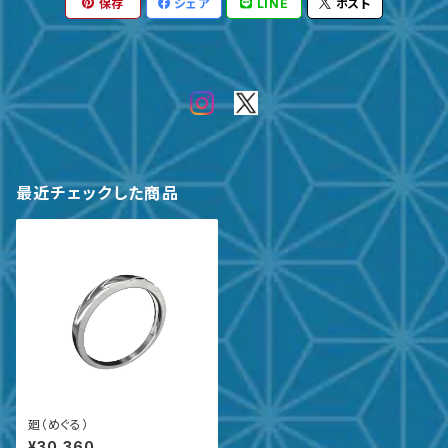
保存
シェア
LINE
ポスト
最近チェックした商品
廻（めぐる）
¥30,360