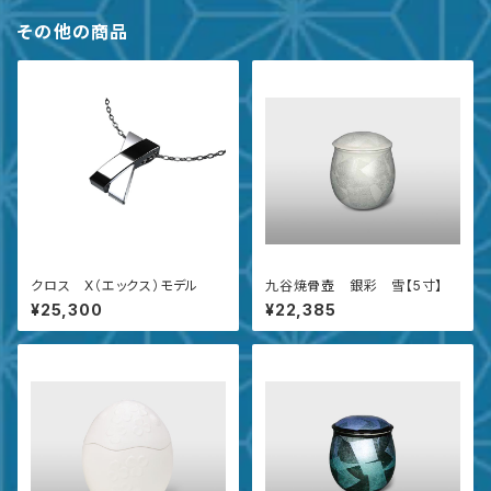
その他の商品
クロス X（エックス）モデル
九谷焼骨壺 銀彩 雪【5寸】
¥25,300
¥22,385