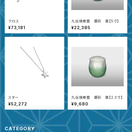
クロス
九谷焼骨壺 銀彩 葉【5寸】
¥73,181
¥22,385
スター
九谷焼骨壺 銀彩 葉【2.3寸】
¥52,272
¥9,680
CATEGORY