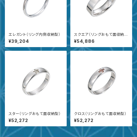
エレガント（リング内側収納型）
スクエア（リングおもて面収納
型）
¥39,204
¥54,886
スター（リングおもて面収納型）
クロス（リングおもて面収納型）
¥52,272
¥52,272