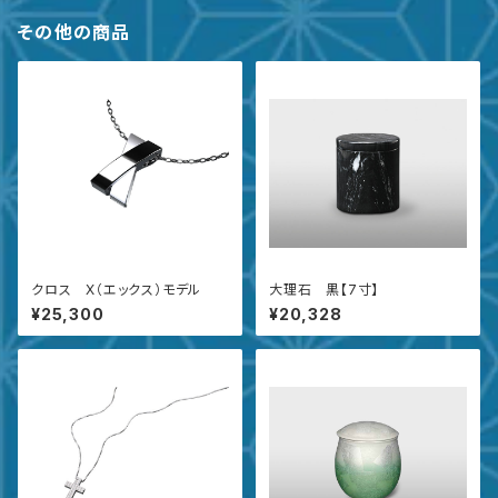
その他の商品
クロス X（エックス）モデル
大理石 黒【7寸】
¥25,300
¥20,328