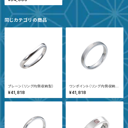
同じカテゴリの商品
プレーン（リング内側収納型）
ワンポイント（リング内側収納
型）
¥41,818
¥41,818