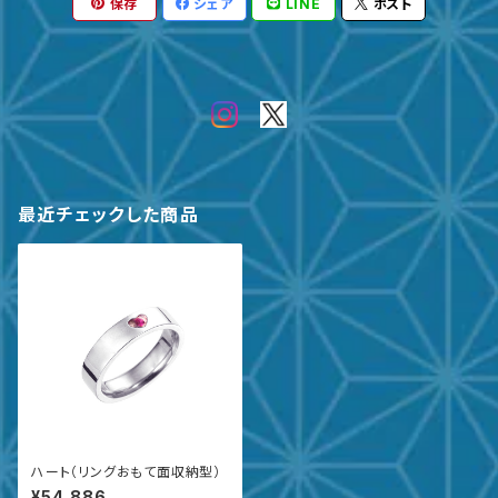
保存
シェア
LINE
ポスト
最近チェックした商品
ハート（リングおもて面収納型）
¥54,886