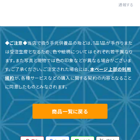
通報する
◆ご注意◆
当店で扱う手元供養品の殆どは、1品1品が手作りまた
は受注生産となるため、色や絵柄についてはそれぞれ若干異なり
ます。また写真と現物では色の印象などが異なる場合がございま
す。ご了承ください。ご注文された場合には、
本ページ上部の利用
規約
が、各種サービスなどの購入に関する契約の内容となること
に同意したものとみなされます。
商品一覧に戻る