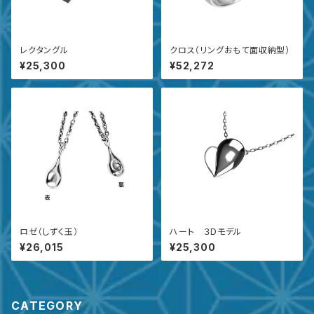
レクタングル
クロス（リングおもて面収納型）
¥25,300
¥52,272
ロゼ（しずく玉）
ハート ３Dモデル
¥26,015
¥25,300
CATEGORY