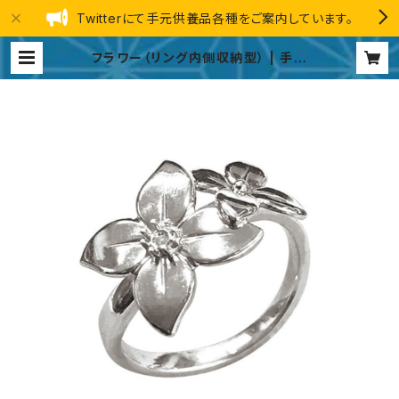
Twitterにて手元供養品各種をご案内しています。
フラワー（リング内側収納型） | 手元
供養品 総合ストア GINGA