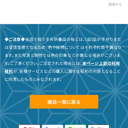
通報する
◆ご注意◆
当店で扱う手元供養品の殆どは、1品1品が手作りまた
は受注生産となるため、色や絵柄についてはそれぞれ若干異なり
ます。また写真と現物では色の印象などが異なる場合がございま
す。ご了承ください。ご注文された場合には、
本ページ上部の利用
規約
が、各種サービスなどの購入に関する契約の内容となること
に同意したものとみなされます。
商品一覧に戻る