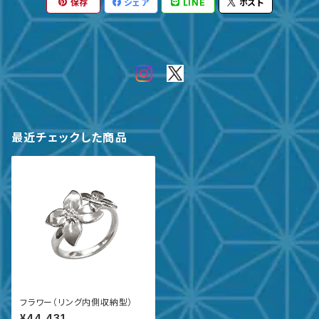
保存
シェア
LINE
ポスト
最近チェックした商品
フラワー（リング内側収納型）
¥44,431