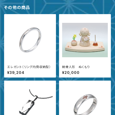
その他の商品
エレガント（リング内側収納型）
納骨人形 ぬくもり
¥39,204
¥20,000