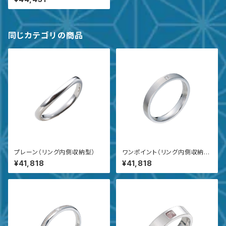
同じカテゴリの商品
プレーン（リング内側収納型）
ワンポイント（リング内側収納
型）
¥41,818
¥41,818