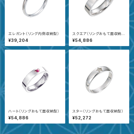
エレガント（リング内側収納型）
スクエア（リングおもて面収納
型）
¥39,204
¥54,886
ハート（リングおもて面収納型）
スター（リングおもて面収納型）
¥54,886
¥52,272