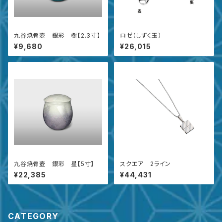
九谷焼骨壺 銀彩 樹【2.3寸】
ロゼ（しずく玉）
¥9,680
¥26,015
九谷焼骨壺 銀彩 星【5寸】
スクエア 2ライン
¥22,385
¥44,431
CATEGORY