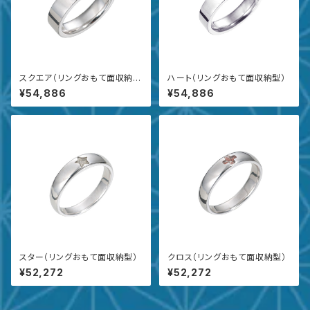
スクエア（リングおもて面収納
ハート（リングおもて面収納型）
型）
¥54,886
¥54,886
スター（リングおもて面収納型）
クロス（リングおもて面収納型）
¥52,272
¥52,272