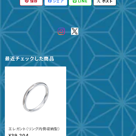
保存
シェア
LINE
ポスト
最近チェックした商品
エレガント（リング内側収納型）
¥39,204