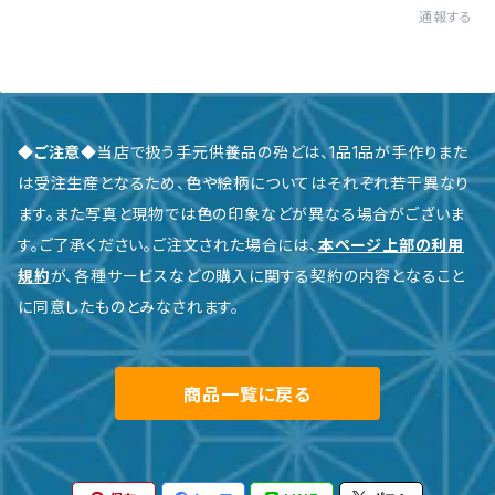
通報する
◆ご注意◆
当店で扱う手元供養品の殆どは、1品1品が手作りまた
は受注生産となるため、色や絵柄についてはそれぞれ若干異なり
ます。また写真と現物では色の印象などが異なる場合がございま
す。ご了承ください。ご注文された場合には、
本ページ上部の利用
規約
が、各種サービスなどの購入に関する契約の内容となること
に同意したものとみなされます。
商品一覧に戻る