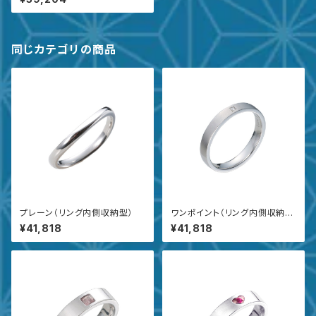
同じカテゴリの商品
プレーン（リング内側収納型）
ワンポイント（リング内側収納
型）
¥41,818
¥41,818