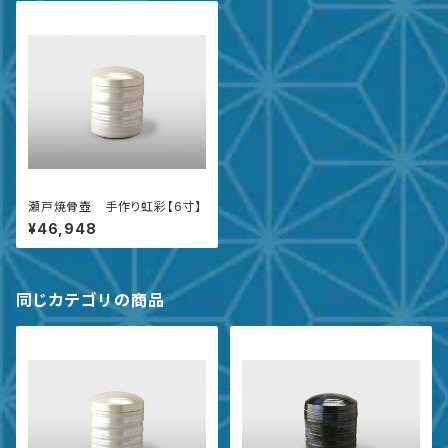
瀬戸焼骨壺 手作り虹彩【6寸】
¥46,948
同じカテゴリの商品