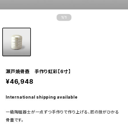
1
/1
瀬戸焼骨壺 手作り虹彩【6寸】
¥46,948
International shipping available
一級陶磁器士が一点ずつ手作りで作り上げる、匠の技がひかる
骨壷です。