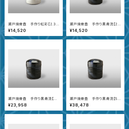
瀬戸焼骨壺 手作り虹彩【2.3
瀬戸焼骨壺 手作り黒青流【2.
寸】
3寸】
¥14,520
¥14,520
瀬戸焼骨壺 手作り黒青流【4
瀬戸焼骨壺 手作り黒青流【5
寸】
寸】
¥23,958
¥38,478