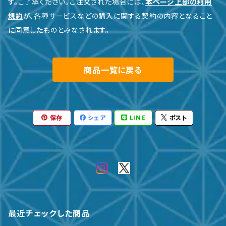
す。ご了承ください。ご注文された場合には、
本ページ上部の利用
規約
が、各種サービスなどの購入に関する契約の内容となること
に同意したものとみなされます。
商品一覧に戻る
保存
シェア
LINE
ポスト
最近チェックした商品