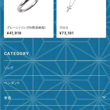
プレーン（リング内側収納型）
クロス
¥41,818
¥73,181
CATEGORY
リング
ペンダント
骨壺