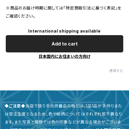
※商品のお届け時期に関しては「特定商取引法に基づく表記」を
ご確認ください。
International shipping available
Add to cart
日本国内にお住まいの方向け
通報する
◆ご注意◆
当店で扱う手元供養品の殆どは、1品1品が手作りまた
は受注生産となるため、色や絵柄についてはそれぞれ若干異なり
ます。また写真と現物では色の印象などが異なる場合がございま