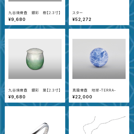
九谷焼骨壺 銀彩 樹【2.3寸】
スター
¥9,680
¥52,272
九谷焼骨壺 銀彩 葉【2.3寸】
真鍮骨壺 地球-TERRA-
¥9,680
¥22,000