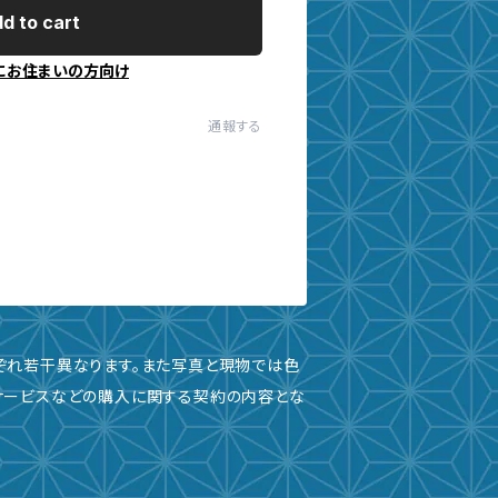
d to cart
にお住まいの方向け
通報する
ぞれ若干異なります。また写真と現物では色
サービスなどの購入に関する契約の内容とな