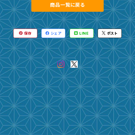
商品一覧に戻る
保存
シェア
LINE
ポスト