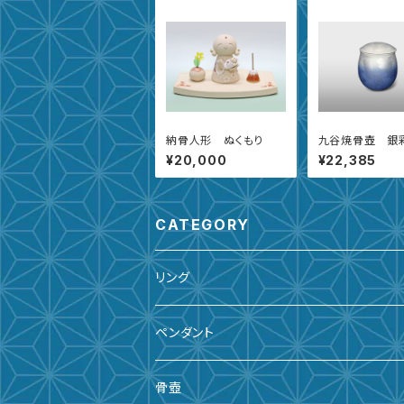
納骨人形 ぬくもり
九谷焼骨壺 銀
【5寸】
¥20,000
¥22,385
CATEGORY
リング
ペンダント
骨壺