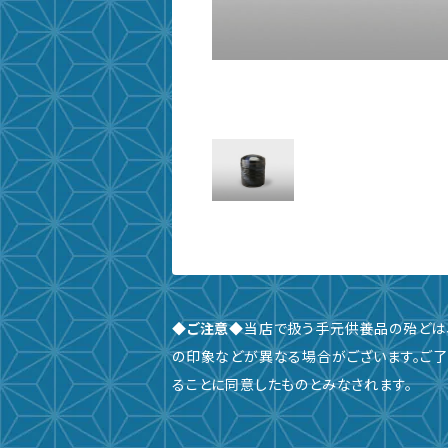
◆ご注意◆
当店で扱う手元供養品の殆どは
の印象などが異なる場合がございます。ご了
ることに同意したものとみなされます。