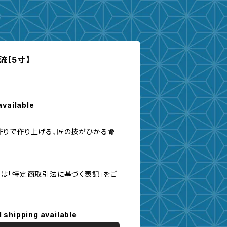
【5寸】
available
作りで作り上げる、匠の技がひかる骨
は「特定商取引法に基づく表記」をご
l shipping available