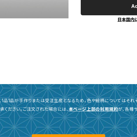
Ad
日本国内
、1品1品が手作りまたは受注生産となるため、色や絵柄についてはそれ
承ください。ご注文された場合には、
本ページ上部の利用規約
が、各種