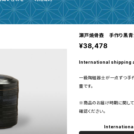
瀬戸焼骨壺 手作り黒青流
¥38,478
International shipping 
一級陶磁器士が一点ずつ手
壷です。
※商品のお届け時期に関して
確認ください。
Internationa