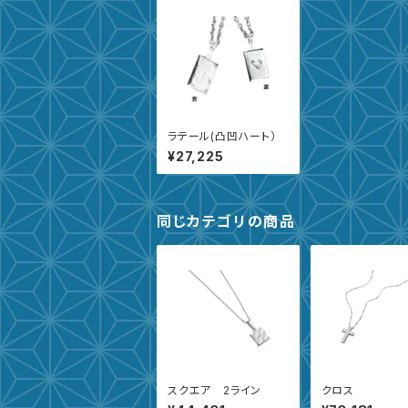
ラテール(凸凹ハート）
¥27,225
同じカテゴリの商品
スクエア 2ライン
クロス