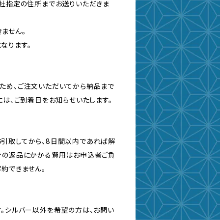
当社指定の住所までお送りいただきま
ません。
なります。
ため、ご注文いただいてから納品まで
には、ご到着日をお知らせいたします。
引取してから、8日間以内であれば解
骨の返品にかかる費用はお申込者ご負
解約できません。
す。シルバー以外を希望の方は、お問い