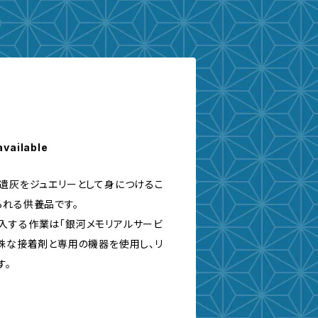
available
ご遺灰をジュエリーとして身につけるこ
られる供養品です。
入する作業は「銀河メモリアルサービ
特殊な接着剤と専用の機器を使用し、リ
す。