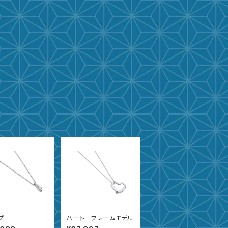
プ
ハート フレームモデル