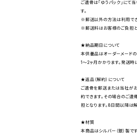
ご遺骨は「ゆうパック」にて
す。
※郵送以外の方法は利用でき
※郵送料はお客様のご負担と
★納品期日について
本供養品はオーダーメードの
1～2ヶ月かかります。発送時
★返品（解約）について
ご遺骨を郵送または当社がお
約できます。その場合のご遺
担となります。8日間以降は
★材質
本商品はシルバー（銀）製で