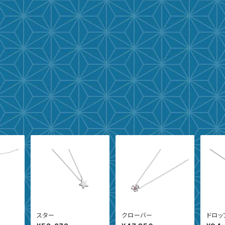
スター
クローバー
ドロッ