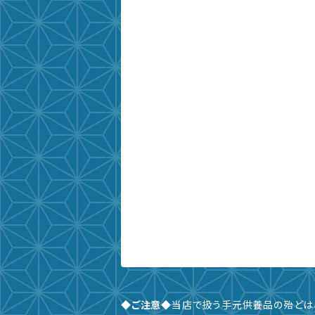
◆ご注意◆
当店で扱う手元供養品の殆どは