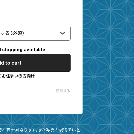
する（必須）
l shipping available
d to cart
にお住まいの方向け
通報する
ぞれ若干異なります。また写真と現物では色