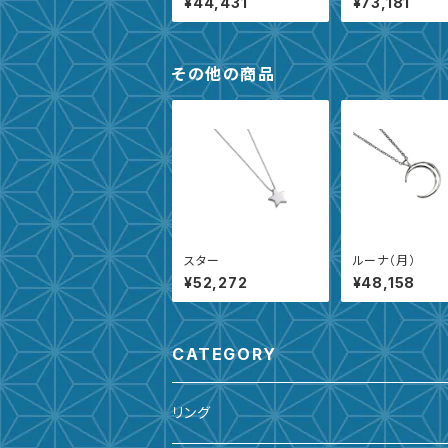
¥44,431
¥73,181
その他の商品
スター
ルーナ（月）
¥52,272
¥48,158
CATEGORY
リング