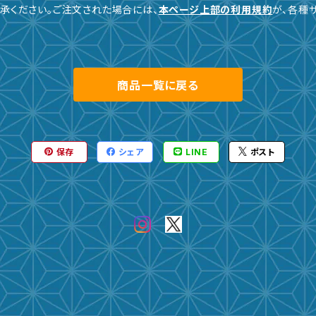
承ください。ご注文された場合には、
本ページ上部の利用規約
が、各種
商品一覧に戻る
保存
シェア
LINE
ポスト