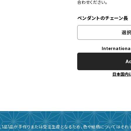
合わせください。
ペンダントのチェーン長
選択
Internationa
Ad
日本国内
、1品1品が手作りまたは受注生産となるため、色や絵柄についてはそれ