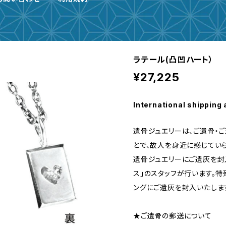
ラテール(凸凹ハート）
¥27,225
International shipping 
遺骨ジュエリーは、ご遺骨・
とで、故人を身近に感じてい
遺骨ジュエリーにご遺灰を封
ス」のスタッフが行います。
ングにご遺灰を封入いたしま
★ご遺骨の郵送について