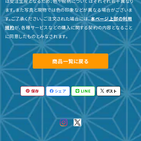
は受注生産となるため、色や絵柄についてはそれぞれ若干異なり
ます。また写真と現物では色の印象などが異なる場合がございま
す。ご了承ください。ご注文された場合には、
本ページ上部の利用
規約
が、各種サービスなどの購入に関する契約の内容となること
に同意したものとみなされます。
商品一覧に戻る
保存
シェア
LINE
ポスト