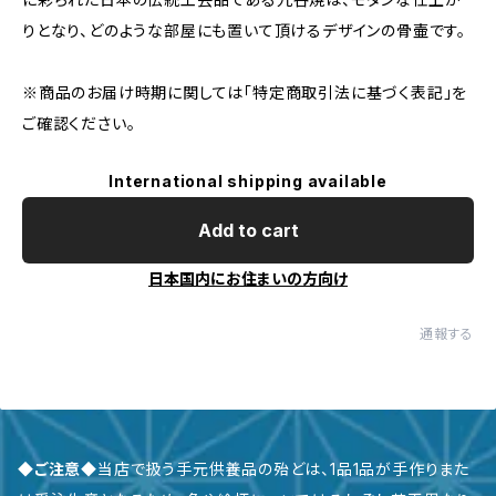
りとなり、どのような部屋にも置いて頂けるデザインの骨壷です。
※商品のお届け時期に関しては「特定商取引法に基づく表記」を
ご確認ください。
International shipping available
Add to cart
日本国内にお住まいの方向け
通報する
◆ご注意◆
当店で扱う手元供養品の殆どは、1品1品が手作りまた