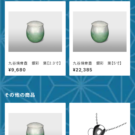
九谷焼骨壺 銀彩 葉【2.3寸】
九谷焼骨壺 銀彩 葉【5寸】
¥9,680
¥22,385
その他の商品