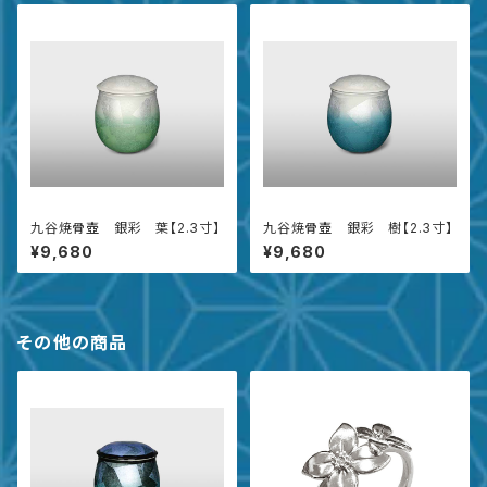
九谷焼骨壺 銀彩 葉【2.3寸】
九谷焼骨壺 銀彩 樹【2.3寸】
¥9,680
¥9,680
その他の商品