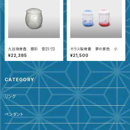
九谷焼骨壺 銀彩 雪【5寸】
ガラス製骨壷 夢の景色 小
¥22,385
¥21,500
CATEGORY
リング
ペンダント