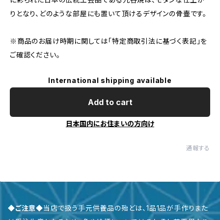
りとなり、どのような部屋にも置いて頂けるデザインの骨壷です。
※商品のお届け時期に関しては「特定商取引法に基づく表記」を
ご確認ください。
International shipping available
Add to cart
日本国内にお住まいの方向け
通報する
◆ご注意◆
当店で扱う手元供養品の殆どは、1品1品が手作りまた