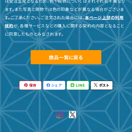
は受注生産となるため、色や絵柄についてはそれぞれ若干異なり
ます。また写真と現物では色の印象などが異なる場合がございま
す。ご了承ください。ご注文された場合には、
本ページ上部の利用
規約
が、各種サービスなどの購入に関する契約の内容となること
に同意したものとみなされます。
商品一覧に戻る
保存
シェア
LINE
ポスト